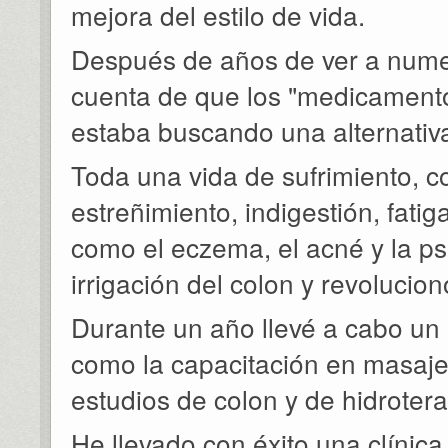
mejora del estilo de vida.
Después de años de ver a numer
cuenta de que los "medicament
estaba buscando una alternativa
Toda una vida de sufrimiento, c
estreñimiento, indigestión, fati
como el eczema, el acné y la pso
irrigación del colon y revolucio
Durante un año llevé a cabo un e
como la capacitación en masaje 
estudios de colon y de hidrotera
He llevado con éxito una clínica