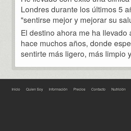
Londres durante los últimos 5 
"sentirse mejor y mejorar su sal
El destino ahora me ha llevado 
hace muchos años, donde esper
sentirte más ligero, más limpio 
Inicio
Quien Soy
Información
Precios
Contacto
Nutrición